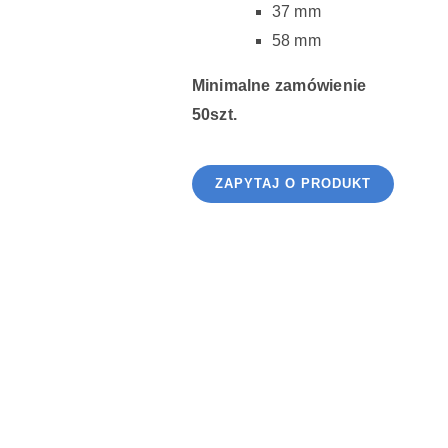
37 mm
58 mm
Minimalne zamówienie
50szt.
ZAPYTAJ O PRODUKT