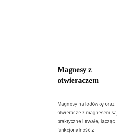
Realizacje
Kontakt
Magnesy z
otwieraczem
Magnesy na lodówkę oraz
otwieracze z magnesem są
praktyczne i trwałe, łącząc
funkcjonalność z