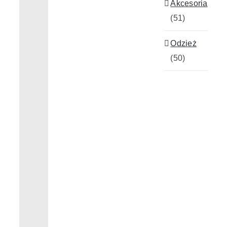
Akcesoria
(51)
Realizacje
Odzież
(50)
Kontakt