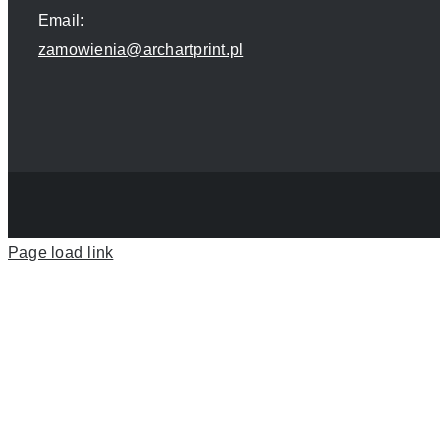
Email:
zamowienia@archartprint.pl
Page load link