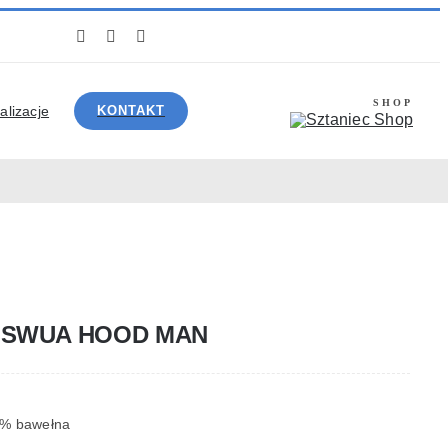
SHOP
alizacje
KONTAKT
K SWUA HOOD MAN
5 % bawełna