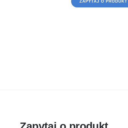
ZAPYTAJ O PRODUKT
Zapytaj o produkt