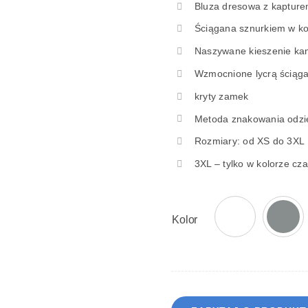
Bluza dresowa z kaptur
Ściągana sznurkiem w kol
Naszywane kieszenie ka
Wzmocnione lycrą ściąga
kryty zamek
Metoda znakowania odzieży
Rozmiary: od XS do 3XL
3XL – tylko w kolorze cz
Kolor