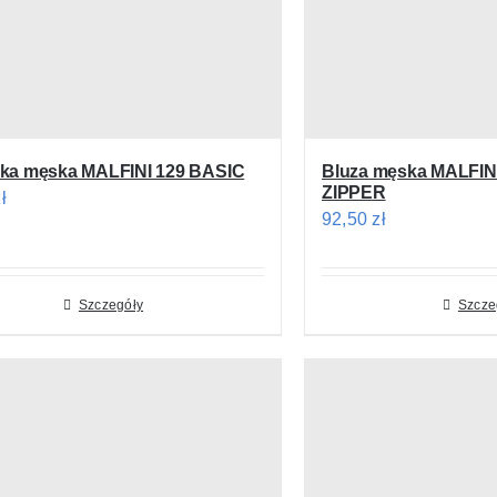
ka męska MALFINI 129 BASIC
Bluza męska MALFIN
ZIPPER
ł
92,50
zł
Szczegóły
Szcze