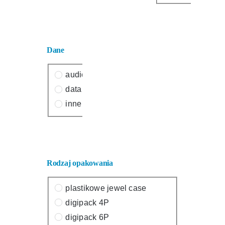
Dane
audio
data
inne
Rodzaj opakowania
plastikowe jewel case
digipack 4P
digipack 6P