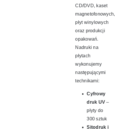
CD/DVD, kaset
magnetofonowych,
płyt winylowych
oraz produkcji
opakowań.
Nadruki na
płytach
wykonujemy
następującymi
technikami:
Cyfrowy
druk UV
–
płyty do
300 sztuk
Sitodruk i