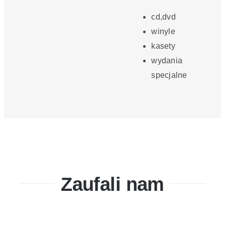
cd,dvd
winyle
kasety
wydania
specjalne
Zaufali nam