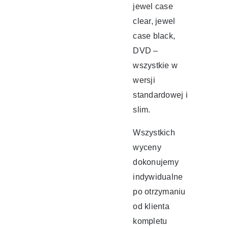
jewel case
clear, jewel
case black,
DVD –
wszystkie w
wersji
standardowej i
slim.
Wszystkich
wyceny
dokonujemy
indywidualne
po otrzymaniu
od klienta
kompletu