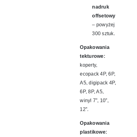
nadruk
offsetowy
– powyżej
300 sztuk.
Opakowania
tekturowe:
koperty,
ecopack 4P, 6P,
A5, digipack 4P,
6P, 8P, A5,
winyl 7”, 10”,
12”.
Opakowania
plastikowe: