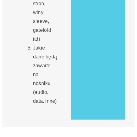
stron,
winyl
sleeve,
gatefold
itd)
Jakie
dane będą
zawarte
na
nośniku
(audio,
data, inne)