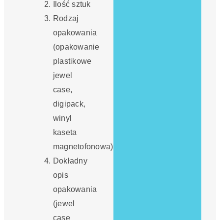
Ilość sztuk
Rodzaj
opakowania
(opakowanie
plastikowe
jewel
case,
digipack,
winyl
kaseta
magnetofonowa)
Dokładny
opis
opakowania
(jewel
case