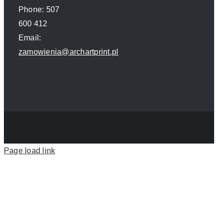
Phone: 507
Kontakt
600 412
Email:
zamowienia@archartprint.pl
Page load link