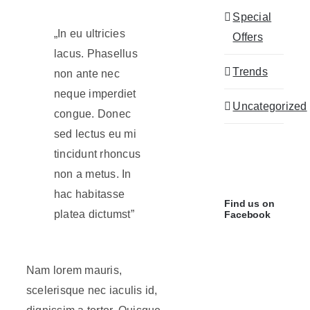
Special
„In eu ultricies
Offers
lacus. Phasellus
Trends
non ante nec
neque imperdiet
Uncategorized
congue. Donec
sed lectus eu mi
tincidunt rhoncus
non a metus. In
hac habitasse
Find us on
platea dictumst”
Facebook
Nam lorem mauris,
scelerisque nec iaculis id,