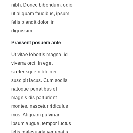
nibh. Donec bibendum, odio
ut aliquam faucibus, ipsum
felis blandit dolor, in
dignissim.
Praesent posuere ante
Ut vitae lobortis magna, id
viverra orci. In eget
scelerisque nibh, nec
suscipit lacus. Cum sociis
natoque penatibus et
magnis dis parturient
montes, nascetur ridiculus
mus. Aliquam pulvinar
ipsum augue, tempor luctus
felis malesuada venenatis.