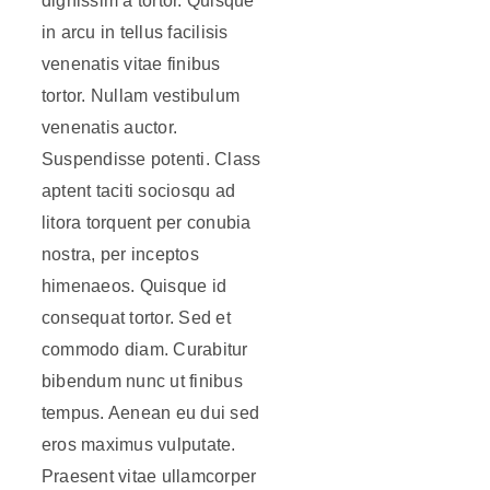
dignissim a tortor. Quisque
in arcu in tellus facilisis
venenatis vitae finibus
tortor. Nullam vestibulum
venenatis auctor.
Suspendisse potenti. Class
aptent taciti sociosqu ad
litora torquent per conubia
nostra, per inceptos
himenaeos. Quisque id
consequat tortor. Sed et
commodo diam. Curabitur
bibendum nunc ut finibus
tempus. Aenean eu dui sed
eros maximus vulputate.
Praesent vitae ullamcorper