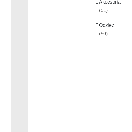
Akcesoria
(51)
Realizacje
Odzież
(50)
Kontakt